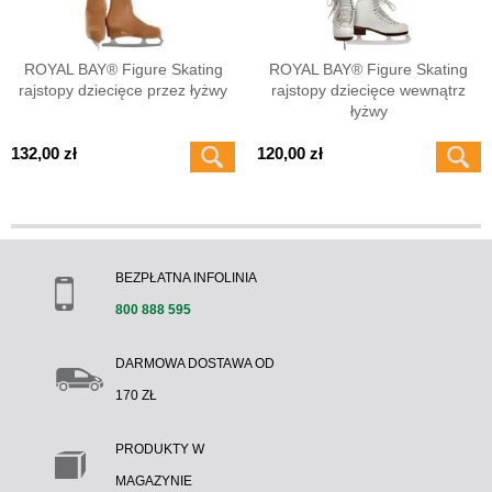
ROYAL BAY® Figure Skating
ROYAL BAY® Figure Skating
rajstopy dziecięce przez łyżwy
rajstopy dziecięce wewnątrz
łyżwy
132,00 zł
120,00 zł
BEZPŁATNA INFOLINIA
800 888 595
DARMOWA DOSTAWA OD
170 ZŁ
PRODUKTY W
MAGAZYNIE