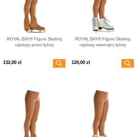
ROYAL BAY® Figure Skating
ROYAL BAY® Figure Skating
rajstopy przez łyżwy
rajstopy wewnątrz łyżwy
132,00 zł
120,00 zł