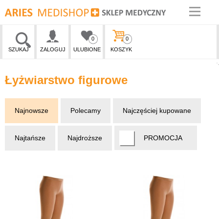
0
0
SZUKAJ
ZALOGUJ
ULUBIONE
KOSZYK
Łyżwiarstwo figurowe
Najnowsze
Polecamy
Najczęściej kupowane
Najtańsze
Najdroższe
PROMOCJA