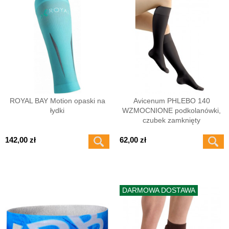
ROYAL BAY Motion opaski na
Avicenum PHLEBO 140
łydki
WZMOCNIONE podkolanówki,
czubek zamknięty
142,00 zł
62,00 zł
DARMOWA DOSTAWA