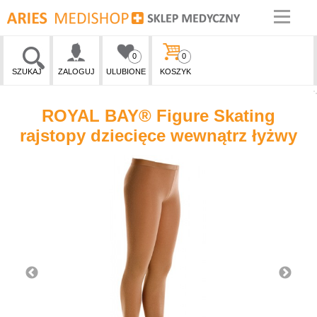
0
0
SZUKAJ
ZALOGUJ
ULUBIONE
KOSZYK
ROYAL BAY® Figure Skating
rajstopy dziecięce wewnątrz łyżwy