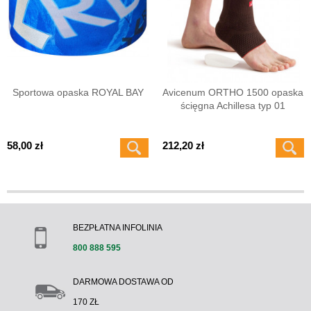
Sportowa opaska ROYAL BAY
Avicenum ORTHO 1500 opaska
ścięgna Achillesa typ 01
58,00 zł
212,20 zł
BEZPŁATNA INFOLINIA
800 888 595
DARMOWA DOSTAWA OD
170 ZŁ