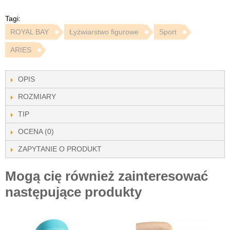
Tagi:
ROYAL BAY
Łyżwiarstwo figurowe
Sport
ARIES
OPIS
ROZMIARY
TIP
OCENA (0)
ZAPYTANIE O PRODUKT
Mogą cię również zainteresować
następujące produkty