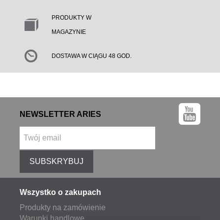
PRODUKTY W
MAGAZYNIE
DOSTAWA W CIĄGU 48 GOD.
NEWSLETTER ARIES
SUBSKRYBUJ
Wszystko o zakupach
Produkty na zamówienie
Warunki handlowe