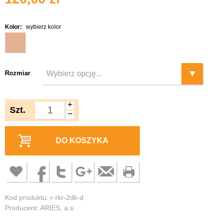
Kolor:
wybierz kolor
Rozmiar
+
Szt.
−
DO KOSZYKA
Kod produktu: r-rkr-2dk-d
Producent: ARIES, a.s.