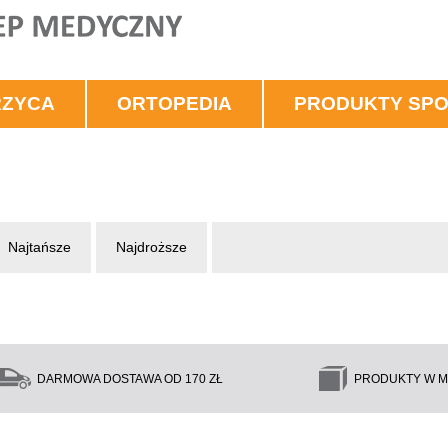
RZYCA
ORTOPEDIA
PRODUKTY SP
Najtańsze
Najdroższe
DARMOWA DOSTAWA OD 170 ZŁ
PRODUKTY W M