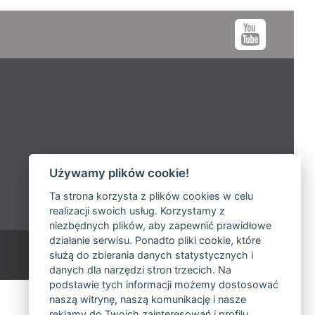
Używamy plików cookie!
Ta strona korzysta z plików cookies w celu
realizacji swoich usług. Korzystamy z
niezbędnych plików, aby zapewnić prawidłowe
działanie serwisu. Ponadto pliki cookie, które
Polityka prywatności
służą do zbierania danych statystycznych i
Nastavení cookies
danych dla narzędzi stron trzecich. Na
podstawie tych informacji możemy dostosować
naszą witrynę, naszą komunikację i nasze
reklamy do Twoich zainteresowań i profilu.