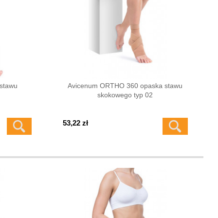
stawu
Avicenum ORTHO 360 opaska stawu
skokowego typ 02
53,22 zł