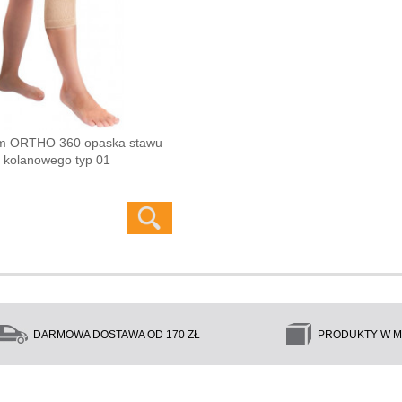
m ORTHO 360 opaska stawu
kolanowego typ 01
DARMOWA DOSTAWA OD 170 ZŁ
PRODUKTY W M