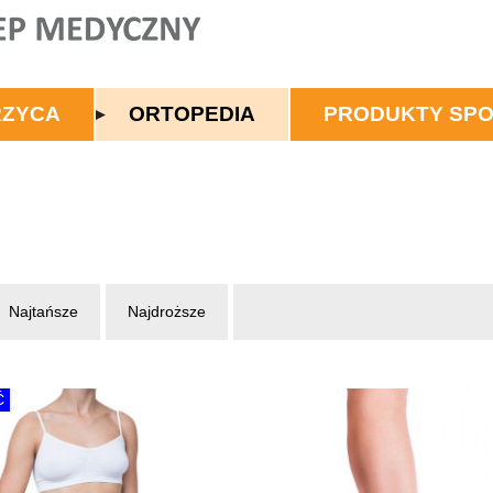
RZYCA
ORTOPEDIA
PRODUKTY SP
Najtańsze
Najdroższe
Ć