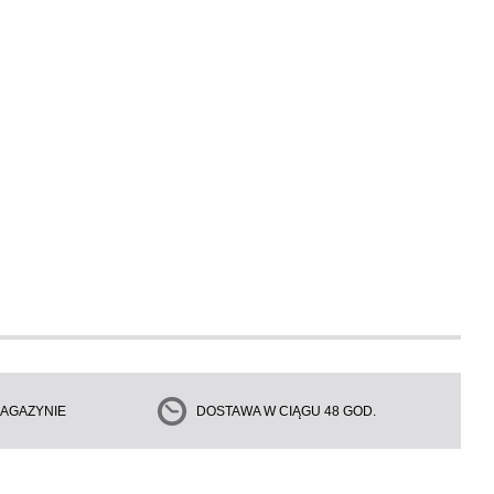
AGAZYNIE
DOSTAWA W CIĄGU 48 GOD.