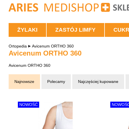
ŻYLAKI
ZASTÓJ LIMFY
CUK
Ortopedia
Avicenum ORTHO 360
Avicenum ORTHO 360
Avicenum ORTHO 360
Najnowsze
Polecamy
Najczęściej kupowane
NOWOŚĆ
NOWOŚ