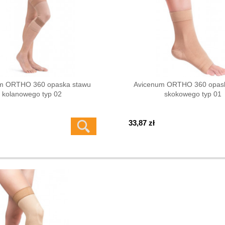
m ORTHO 360 opaska stawu
Avicenum ORTHO 360 opas
kolanowego typ 02
skokowego typ 01
33,87 zł