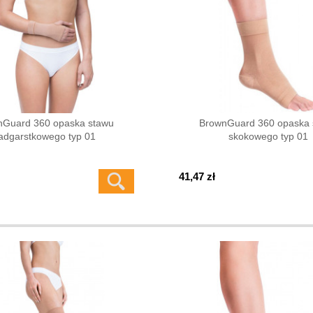
nGuard 360 opaska stawu
BrownGuard 360 opaska 
adgarstkowego typ 01
skokowego typ 01
41,47 zł