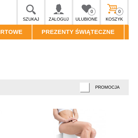
0
0
SZUKAJ
ZALOGUJ
ULUBIONE
KOSZYK
ORTOWE
PREZENTY ŚWIĄTECZNE
PROMOCJA