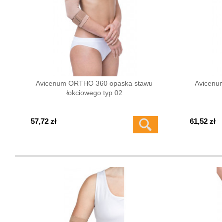
Avicenum ORTHO 360 opaska stawu
Avicenu
łokciowego typ 02
57,72 zł
61,52 zł