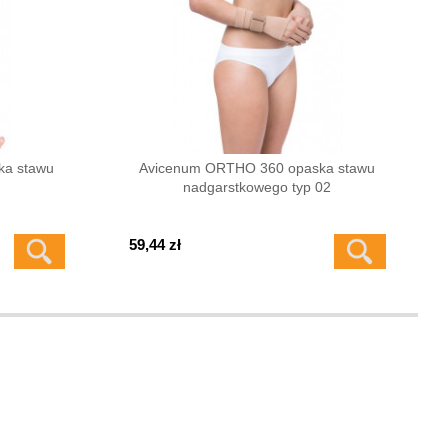
ka stawu
Avicenum ORTHO 360 opaska stawu
nadgarstkowego typ 02
59,44 zł