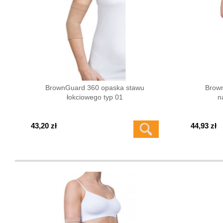
BrownGuard 360 opaska stawu
Brow
łokciowego typ 01
n
43,20 zł
44,93 zł