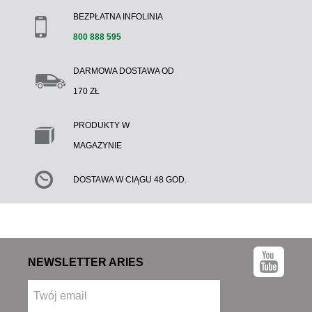
BEZPŁATNA INFOLINIA
800 888 595
DARMOWA DOSTAWA OD
170 ZŁ
PRODUKTY W
MAGAZYNIE
DOSTAWA W CIĄGU 48 GOD.
NEWSLETTER ARIES