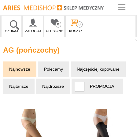
0
0
SZUKAJ
ZALOGUJ
ULUBIONE
KOSZYK
AG (pończochy)
Najnowsze
Polecamy
Najczęściej kupowane
Najtańsze
Najdroższe
PROMOCJA