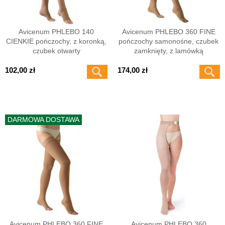
Avicenum PHLEBO 140
Avicenum PHLEBO 360 FINE
CIENKIE pończochy, z koronką,
pończochy samonośne, czubek
czubek otwarty
zamknięty, z lamówką
102,00 zł
174,00 zł
DARMOWA DOSTAWA
Avicenum PHLEBO 360 FINE
Avicenum PHLEBO 360