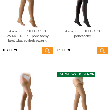
Avicenum PHLEBO 140
Avicenum PHLEBO 70
WZMOCNIONE pończochy
pończochy
lamówka, czubek otwarty
107,00 zł
69,00 zł
DARMOWA DOSTAWA