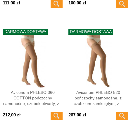
111,00 zł
100,00 zł
DARMOWA DOSTAWA
DARMOWA DOSTAWA
Avicenum PHLEBO 360
Avicenum PHLEBO 520
COTTON pończochy
pończochy samonośne, z
samonośne, czubek otwarty, z...
czubkiem zamkniętym, z...
212,00 zł
267,00 zł