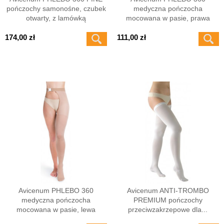
pończochy samonośne, czubek
medyczna pończocha
otwarty, z lamówką
mocowana w pasie, prawa
174,00 zł
111,00 zł
Avicenum PHLEBO 360
Avicenum ANTI-TROMBO
medyczna pończocha
PREMIUM pończochy
mocowana w pasie, lewa
przeciwzakrzepowe dla...