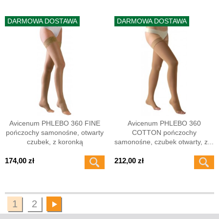
DARMOWA DOSTAWA
DARMOWA DOSTAWA
Avicenum PHLEBO 360 FINE
Avicenum PHLEBO 360
pończochy samonośne, otwarty
COTTON pończochy
czubek, z koronką
samonośne, czubek otwarty, z...
174,00 zł
212,00 zł
1
2