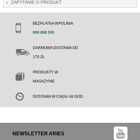
ZAPYTANIE O PRODUKT
BEZPŁATNA INFOLINIA
800 888 595
DARMOWA DOSTAWA OD
170 ZŁ
PRODUKTY W
MAGAZYNIE
DOSTAWA W CIĄGU 48 GOD.
NEWSLETTER ARIES