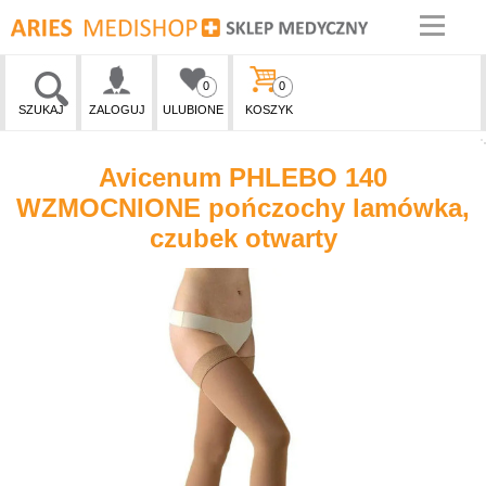
0
0
SZUKAJ
ZALOGUJ
ULUBIONE
KOSZYK
Avicenum PHLEBO 140
WZMOCNIONE pończochy lamówka,
czubek otwarty