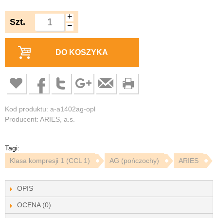
+
Szt.
−
DO KOSZYKA
Kod produktu: a-a1402ag-opl
Producent: ARIES, a.s.
Tagi:
Klasa kompresji 1 (CCL 1)
AG (pończochy)
ARIES
OPIS
OCENA (0)