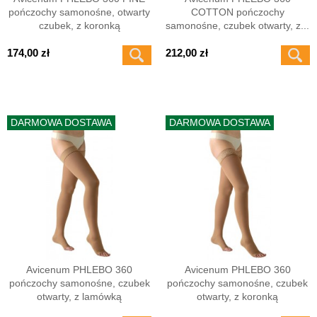
pończochy samonośne, otwarty
COTTON pończochy
czubek, z koronką
samonośne, czubek otwarty, z...
174,00 zł
212,00 zł
DARMOWA DOSTAWA
DARMOWA DOSTAWA
Avicenum PHLEBO 360
Avicenum PHLEBO 360
pończochy samonośne, czubek
pończochy samonośne, czubek
otwarty, z lamówką
otwarty, z koronką