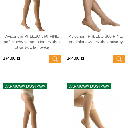
Avicenum PHLEBO 360 FINE
Avicenum PHLEBO 360 FINE,
pończochy samonośne, czubek
podkolanówki, czubek otwarty
otwarty, z lamówką
174,00 zł
144,00 zł
DARMOWA DOSTAWA
DARMOWA DOSTAWA