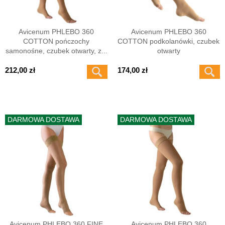
Avicenum PHLEBO 360
Avicenum PHLEBO 360
COTTON pończochy
COTTON podkolanówki, czubek
samonośne, czubek otwarty, z...
otwarty
212,00 zł
174,00 zł
DARMOWA DOSTAWA
DARMOWA DOSTAWA
Avicenum PHLEBO 360 FINE
Avicenum PHLEBO 360