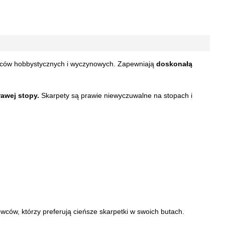
owców hobbystycznych i wyczynowych. Zapewniają
doskonałą
rawej stopy.
Skarpety są prawie niewyczuwalne na stopach i
wców, którzy preferują cieńsze skarpetki w swoich butach.