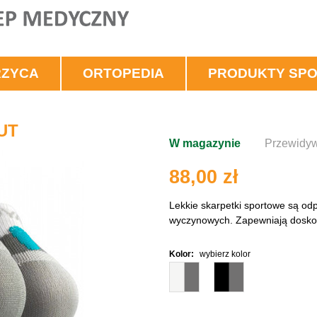
RZYCA
ORTOPEDIA
PRODUKTY SP
UT
W magazynie
Przewidyw
88,00 zł
Lekkie skarpetki sportowe są od
wyczynowych. Zapewniają dosko
Kolor:
wybierz kolor