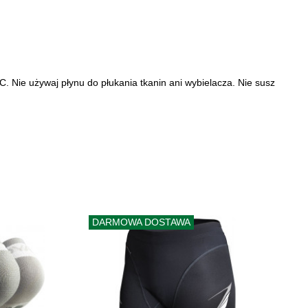
. Nie używaj płynu do płukania tkanin ani wybielacza. Nie susz
DARMOWA DOSTAWA