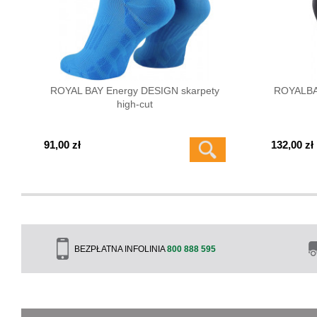
ROYAL BAY Energy DESIGN skarpety
ROYALBA
high-cut
91,00 zł
132,00 zł
BEZPŁATNA INFOLINIA
800 888 595