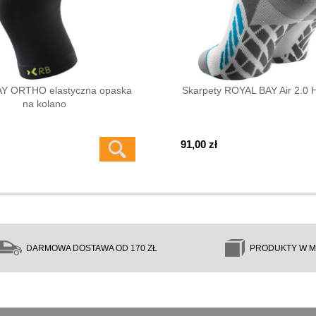
Y ORTHO elastyczna opaska
Skarpety ROYAL BAY Air 2.0
na kolano
91,00 zł
DARMOWA DOSTAWA OD 170 ZŁ
PRODUKTY W M