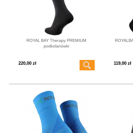
ROYAL BAY Therapy PREMIUM
ROYALBA
podkolanówki
220,00 zł
119,00 zł