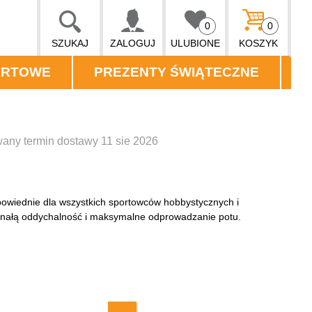
0
0
SZUKAJ
ZALOGUJ
ULUBIONE
KOSZYK
ORTOWE
PREZENTY ŚWIĄTECZNE
any termin dostawy 11 sie 2026
powiednie dla wszystkich sportowców hobbystycznych i
nałą oddychalność i maksymalne odprowadzanie potu.