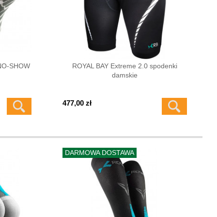
0 NO-SHOW
ROYAL BAY Extreme 2.0 spodenki
damskie
477,00 zł
DARMOWA DOSTAWA