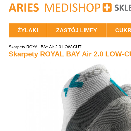
ŻYLAKI
ZASTÓJ LIMFY
CUK
Skarpety ROYAL BAY Air 2.0 LOW-CUT
Skarpety ROYAL BAY Air 2.0 LOW-C