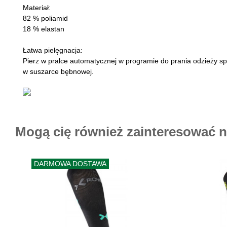
Materiał:
82 % poliamid
18 % elastan
Łatwa pielęgnacja:
Pierz w pralce automatycznej w programie do prania odzieży sp
w suszarce bębnowej.
Mogą cię również zainteresować 
DARMOWA DOSTAWA