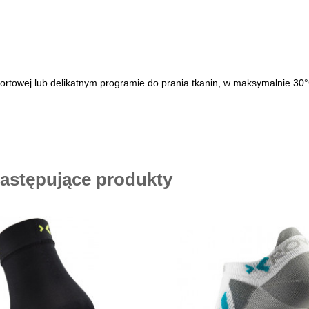
ortowej lub delikatnym programie do prania tkanin, w maksymalnie 30°C
następujące produkty