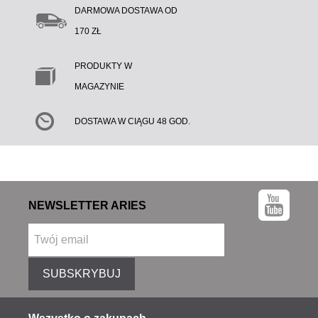
DARMOWA DOSTAWA OD
170 ZŁ
PRODUKTY W
MAGAZYNIE
DOSTAWA W CIĄGU 48 GOD.
NEWSLETTER ARIES
SUBSKRYBUJ