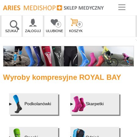
0
0
SZUKAJ
ZALOGUJ
ULUBIONE
KOSZYK
Wyroby kompresyjne ROYAL BAY
Podkolanówki
Skarpetki