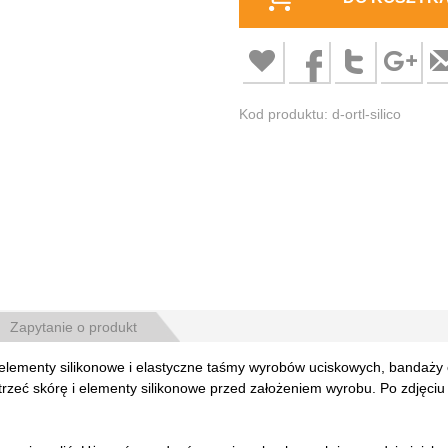
Kod produktu: d-ortl-silico
Zapytanie o produkt
menty silikonowe i elastyczne taśmy wyrobów uciskowych, bandaży o
etrzeć skórę i elementy silikonowe przed założeniem wyrobu. Po zdjęc