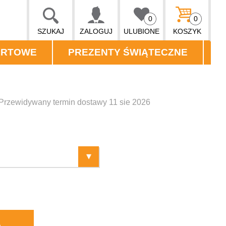
0
0
SZUKAJ
ZALOGUJ
ULUBIONE
KOSZYK
ORTOWE
PREZENTY ŚWIĄTECZNE
Przewidywany termin dostawy 11 sie 2026
A