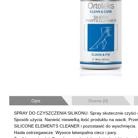
Opis
Ocena (0)
SPRAY DO CZYSZCZENIA SILIKONU: Spray skutecznie czyści ele
Sposób użycia: Nanieść niewielką ilość produktu na wacik. Prz
SILICONE ELEMENTS CLEANER i pozostawić do wyschnięcia.
Hasła ostrzegawcze: Wysoce łatwopalna ciecz i pary.