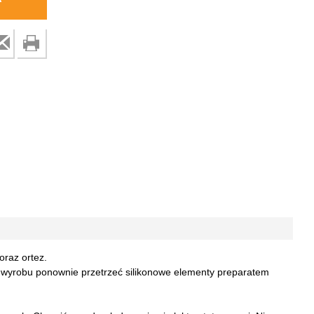
raz ortez.
iu wyrobu ponownie przetrzeć silikonowe elementy preparatem