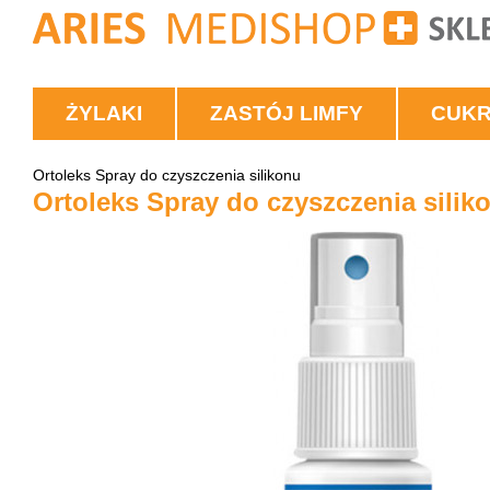
ŻYLAKI
ZASTÓJ LIMFY
CUK
Ortoleks Spray do czyszczenia silikonu
Ortoleks Spray do czyszczenia silik