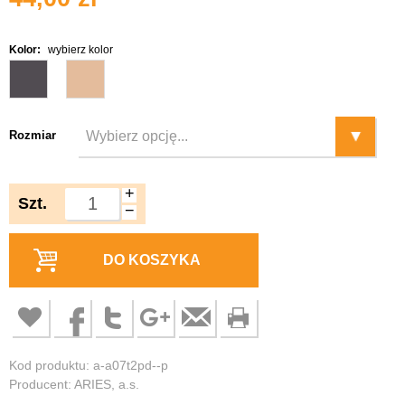
Kolor:
wybierz kolor
Rozmiar
+
Szt.
−
DO KOSZYKA
Kod produktu: a-a07t2pd--p
Producent: ARIES, a.s.