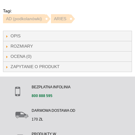
Tagi:
AD (podkolanówki)
ARIES
OPIS
ROZMIARY
OCENA (0)
ZAPYTANIE O PRODUKT
BEZPŁATNA INFOLINIA
800 888 595
DARMOWA DOSTAWA OD
170 ZŁ
PRODUKTY W