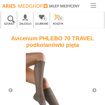
0
0
SZUKAJ
ZALOGUJ
ULUBIONE
KOSZYK
Avicenum PHLEBO 70 TRAVEL
podkolanówki pięta