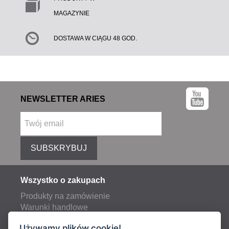
MAGAZYNIE
DOSTAWA W CIĄGU 48 GOD.
NEWSLETTER ARIES
SUBSKRYBUJ
Wszystko o zakupach
Produkty na zamówienie
Warunki handlowe
Reklamacje
Używamy plików cookie!