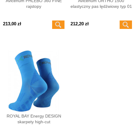
Avicenum PHLEBO 360 FINE
Avicenum ORTHO 1500
rajstopy
elastyczny pas lędźwiowy typ 01
213,00 zł
212,20 zł
ROYAL BAY Energy DESIGN
skarpety high-cut