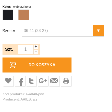
Kolor:
wybierz kolor
Rozmiar
+
Szt.
−
DO KOSZYKA
Kod produktu: a-a040-pnn
Producent: ARIES, a.s.