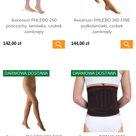
Avicenum PHLEBO 250
Avicenum PHLEBO 360 FINE
pończochy, lamówka, czubek
podkolanówki, czubek
zamknięty
zamknięty
142,00 zł
144,00 zł
DARMOWA DOSTAWA
DARMOWA DOSTAWA