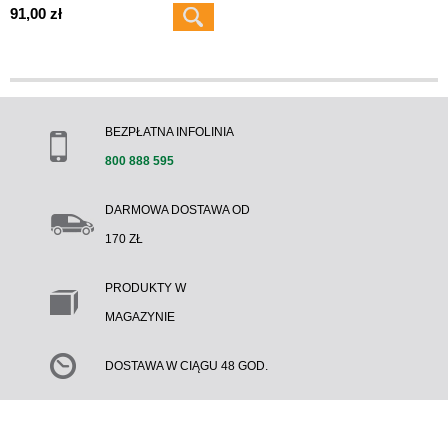
91,00 zł
BEZPŁATNA INFOLINIA
800 888 595
DARMOWA DOSTAWA OD
170 ZŁ
PRODUKTY W
MAGAZYNIE
DOSTAWA W CIĄGU 48 GOD.