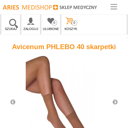
0
0
SZUKAJ
ZALOGUJ
ULUBIONE
KOSZYK
Avicenum PHLEBO 40 skarpetki