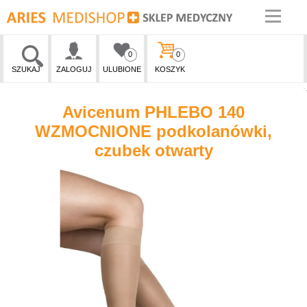
0
0
SZUKAJ
ZALOGUJ
ULUBIONE
KOSZYK
Avicenum PHLEBO 140
WZMOCNIONE podkolanówki,
czubek otwarty