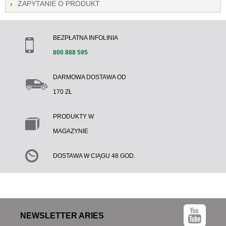
ZAPYTANIE O PRODUKT
BEZPŁATNA INFOLINIA
800 888 595
DARMOWA DOSTAWA OD
170 ZŁ
PRODUKTY W
MAGAZYNIE
DOSTAWA W CIĄGU 48 GOD.
NEWSLETTER ARIES