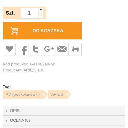
+
Szt.
−
DO KOSZYKA
Kod produktu: a-a1402ad-op
Producent: ARIES, a.s.
Tagi:
AD (podkolanówki)
ARIES
OPIS
OCENA (0)