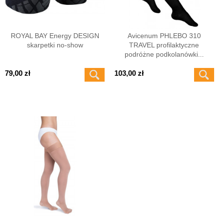
ROYAL BAY Energy DESIGN
Avicenum PHLEBO 310
skarpetki no-show
TRAVEL profilaktyczne
podróżne podkolanówki...
79,00 zł
103,00 zł