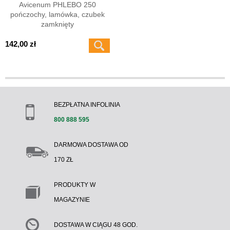
Avicenum PHLEBO 250
pończochy, lamówka, czubek
zamknięty
142,00 zł
BEZPŁATNA INFOLINIA
800 888 595
DARMOWA DOSTAWA OD
170 ZŁ
PRODUKTY W
MAGAZYNIE
DOSTAWA W CIĄGU 48 GOD.