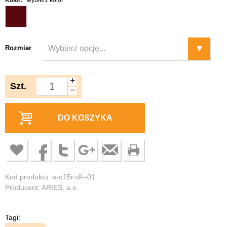
Kolor:
wybierz kolor
Rozmiar
+
Szt.
−
DO KOSZYKA
Kod produktu: a-o15r-df--01
Producent: ARIES, a.s.
Tagi: