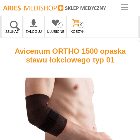
0
0
SZUKAJ
ZALOGUJ
ULUBIONE
KOSZYK
Avicenum ORTHO 1500 opaska
stawu łokciowego typ 01