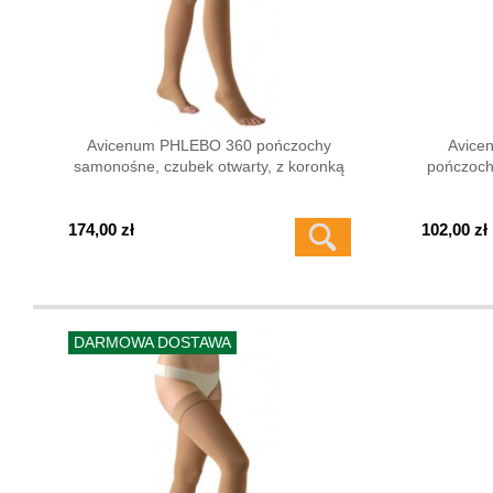
Avicenum PHLEBO 360 pończochy
Avice
samonośne, czubek otwarty, z koronką
pończoch
174,00 zł
102,00 zł
DARMOWA DOSTAWA