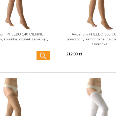
num PHLEBO 140 CIENKIE
Avicenum PHLEBO 360 
y, koronka, czubek zamknięty
pończochy samonośne, czubek
z koronką
212,00 zł