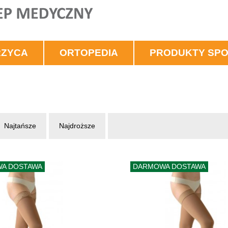
RZYCA
ORTOPEDIA
PRODUKTY SP
Najtańsze
Najdroższe
A DOSTAWA
DARMOWA DOSTAWA