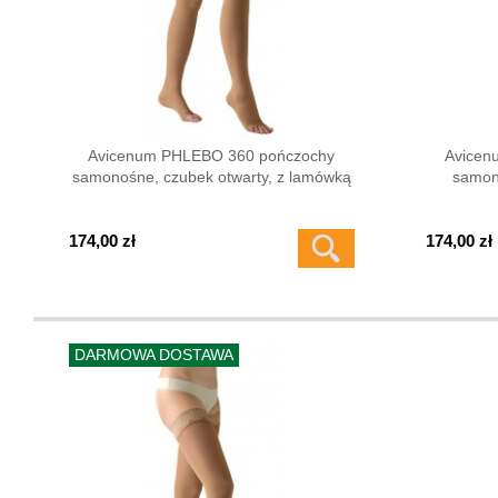
Avicenum PHLEBO 360 pończochy
Avicen
samonośne, czubek otwarty, z lamówką
samon
174,00 zł
174,00 zł
DARMOWA DOSTAWA