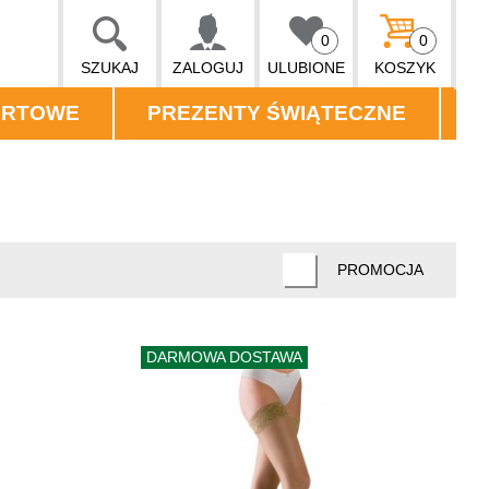
0
0
SZUKAJ
ZALOGUJ
ULUBIONE
KOSZYK
ORTOWE
PREZENTY ŚWIĄTECZNE
PROMOCJA
DARMOWA DOSTAWA