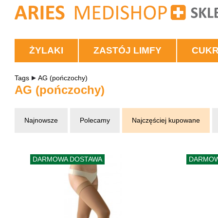
ŻYLAKI
ZASTÓJ LIMFY
CUK
Tags
AG (pończochy)
AG (pończochy)
Najnowsze
Polecamy
Najczęściej kupowane
DARMOWA DOSTAWA
DARMOW